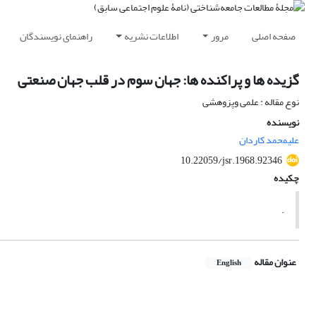
صفحه اصلی
مرور
اطلاعات نشریه
راهنمای نویسندگان
گزیده ها و پراکنده ها: جهان سوم در قلب جهان صنعتی
نوع مقاله : علمی وپزوهشی
نویسنده
علیمحمد کاردان
10.22059/jsr.1968.92346
چکیده
.
عنوان مقاله
English