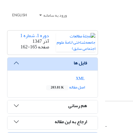
ورود به سامانه
ENGLISH
دوره 1، شماره 1
آذر 1347
صفحه
162-165
فایل ها
XML
اصل مقاله
203.81 K
هم رسانی
ارجاع به این مقاله
.