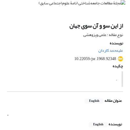
از این سو و آن سوی جهان
نوع مقاله : علمی وپزوهشی
نویسنده
علیمحمد کاردان
10.22059/jsr.1968.92348
چکیده
.
عنوان مقاله
English
.
نویسنده
English