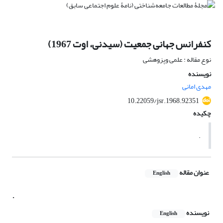
کنفرانس جهانی جمعیت (سیدنی، اوت 1967)
نوع مقاله : علمی وپزوهشی
نویسنده
مهدی امانی
10.22059/jsr.1968.92351
چکیده
.
عنوان مقاله
English
.
نویسنده
English