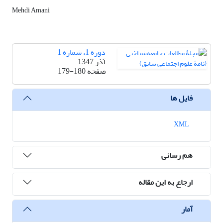
Mehdi Amani
دوره 1، شماره 1
آذر 1347
صفحه
179-180
فایل ها
XML
هم رسانی
ارجاع به این مقاله
آمار