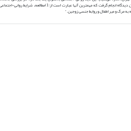
مطالعات‌ مؤسسه وجود نداشت ولی به سبب اهمیت آن مطالعات متعددی از این دیدگاه انجام گرفت‌ که مهمترین آنها عبار