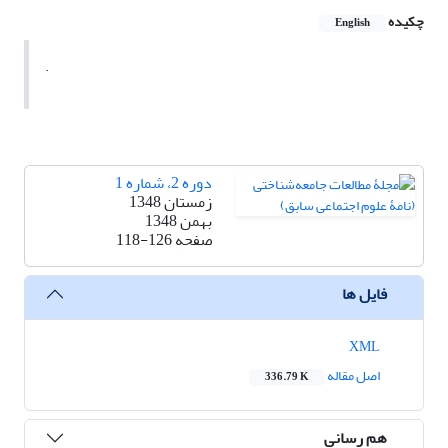
چکیده
English
.
دوره 2، شماره 1
زمستان 1348
بهمن 1348
صفحه
118-126
فایل ها
XML
اصل مقاله
336.79 K
هم رسانی