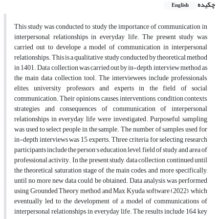
چکیده
English
This study was conducted to study the importance of communication in
interpersonal relationships in everyday life. The present study was
carried out to develope a model of communication in interpersonal
relationships. This is a qualitative study conducted by theoretical method
in 1401. Data collection was carried out by in-depth interview method as
the main data collection tool. The interviewees include professionals,
elites, university professors and experts in the field of social
communication. Their opinions, causes, interventions, condition contexts,
strategies and consequences of communication of interpersonal
relationships in everyday life were investigated. Purposeful sampling
was used to select people in the sample. The number of samples used for
in-depth interviews was 15 experts. Three criteria for selecting research
participants include the person's education level, field of study and area of
​​professional activity. In the present study, data collection continued until
the theoretical saturation stage of the main codes, and more specifically,
until no more new data could be obtained. Data analysis was performed
using Grounded Theory method and Max Kyuda software (2022), which
eventually led to the development of a model of communications of
interpersonal relationships in everyday life. The results include 164 key