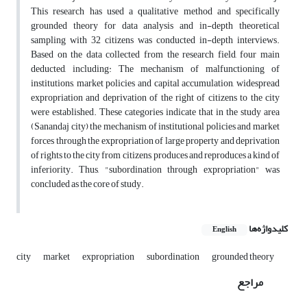
This research has used a qualitative method and specifically
grounded theory for data analysis and in-depth theoretical
sampling with 32 citizens was conducted in-depth interviews.
Based on the data collected from the research field, four main
deducted, including: The mechanism of malfunctioning of
institutions, market policies and capital accumulation, widespread
expropriation and deprivation of the right of citizens to the city
were established. These categories indicate that in the study area
(Sanandaj city) the mechanism of institutional policies and market
forces through the expropriation of large property and deprivation
of rights to the city from citizens, produces and reproduces a kind of
inferiority. Thus, "subordination through expropriation" was
concluded as the core of study.
کلیدواژه‌ها
English
city
market
expropriation
subordination
grounded theory
مراجع