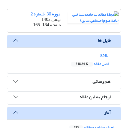
دوره 30، شماره 2
بهمن 1402
صفحه
165-184
فایل ها
XML
اصل مقاله
548.86 K
هم رسانی
ارجاع به این مقاله
آمار
تعداد مشاهده مقاله
653