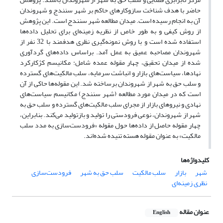
حاضر با هدف شناخت سازوکارهای حاکم بر شهر سنندج و شهروندان
آن به انجام رسیده است. میدان مطالعه شهر سنندج است. این پژوهش
از روش کیفی و به طور خاص از نظریه زمینه‌ای برای تحلیل داده‌ها
استفاده شده است و با روش نمونه‌گیری نظری هدفمند با 32 نفر از
شهروندان مصاحبه عمیق به عمل آمد. براساس داده‌های گردآوری
شده از میدان تحقیق، چهار مقوله عمده شامل: مکانیسم کژکارکرد
نهادها، سیاست‌های بازار و انباشت سرمایه، سلب مالکیت‌های گسترده
و سلب حق به شهر از شهروندان برساخته شد. این مقوله‌ها حاکی از آن
است که در میدان مورد مطالعه (شهر سنندج) مکانیسم سیاست‌های
نهادی و نیروهای بازار از مجرای سلب مالکیت‌های گسترده و سلب حق به
شهر از شهروندان، نوعی فرودستی را تولید و بازتولید می‌کند. بنابراین،
چهار مقوله حاصل از داده‌ها حول مقوله «فرودست‌سازی به مدد سلب
مالکیت» به عنوان مقوله هسته تنیده شده‌اند.
کلیدواژه‌ها
شهر
بازار
سلب مالکیت
سلب حق به شهر
فرودست‌سازی
نظری زمینه‌ای
عنوان مقاله
English