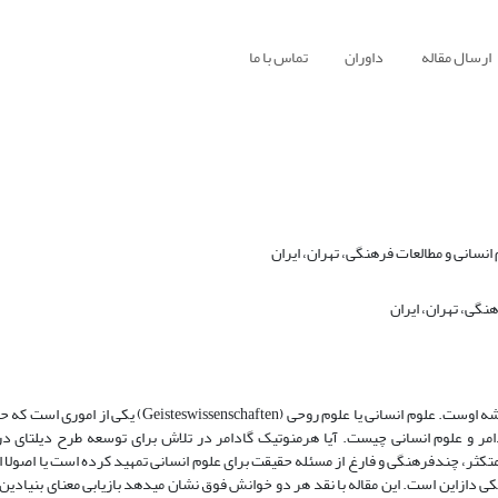
ارسال مقاله
داوران
تماس با ما
سانی و مطالعات فرهنگی، تهران، ایران
نگی، تهران، ایران
جایگاه مسئله علوم انسانی در فلسفه گادامر یکی از امور چالش برانگیز در اندیشه اوست. علوم انسانی یا علوم 
ر و علوم انسانی چیست. آیا هرمنوتیک گادامر در تلاش برای توسعه طرح دیلتای در
تکثر، چندفرهنگی و فارغ از مسئله حقیقت برای علوم انسانی تمهید کرده است یا اصولا ا
 دازاین است. این مقاله با نقد هر دو خوانش فوق نشان میدهد بازیابی معنای بنیادین 