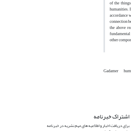
of the thing
humanities. I
accordance wi
connection be
the above re
fundamental m
other compon
Gadamer
huma
اشتراک خبرنامه
برای دریافت اخبار و اطلاعیه های مهم نشریه در خبرنامه