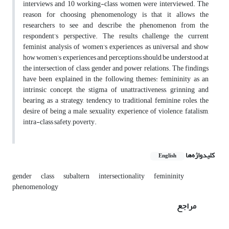
interviews and 10 working-class women were interviewed. The
reason for choosing phenomenology is that it allows the
researchers to see and describe the phenomenon from the
respondent’s perspective. The results challenge the current
feminist analysis of women’s experiences as universal and show
how women’s experiences and perceptions should be understood at
the intersection of class, gender and power relations. The findings
have been explained in the following themes: femininity as an
intrinsic concept, the stigma of unattractiveness, grinning and
bearing as a strategy, tendency to traditional feminine roles, the
desire of being a male, sexuality, experience of violence, fatalism,
intra-class safety, poverty.
کلیدواژه‌ها
English
gender
class
subaltern
intersectionality
femininity
phenomenology
مراجع