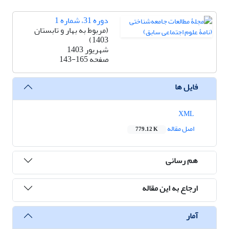
دوره 31، شماره 1
(مربوط به بهار و تابستان
1403)
شهریور 1403
صفحه
143-165
فایل ها
XML
اصل مقاله
779.12 K
هم رسانی
ارجاع به این مقاله
آمار