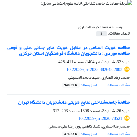
نویسنده =
محمدرضا انصاری
تعداد مقالات:
2
مطالعه هویت اسلامی در مقابل هویت های جهانی ،ملی و قومی
مطالعه موردی : دانشجویان دانشگاه فرهنگیان استان مرکزی
دوره 32، شماره 1، تیر 1404، صفحه
411-428
10.22059/jsr.2025.382648.2003
محمد رضا انصاری، سید محمد الحسینی
مشاهده مقاله
اصل مقاله
948.39 K
مطالعۀ جامعه‌شناختی منابع هویتی دانشجویان دانشگاه تهران
دوره 26، شماره 2، اسفند 1398، صفحه
293-312
10.22059/jsr.2020.78521
محمدرضا انصاری، شهلا کاظمی پور، رضا علی محسنی
مشاهده مقاله
اصل مقاله
476.33 K