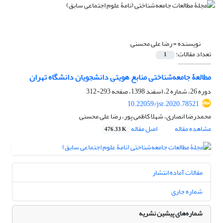
نویسنده =
رضا علی محسنی
تعداد مقالات:
1
مطالعۀ جامعه‌شناختی منابع هویتی دانشجویان دانشگاه تهران
دوره 26، شماره 2، اسفند 1398، صفحه
293-312
10.22059/jsr.2020.78521
محمدرضا انصاری، شهلا کاظمی پور، رضا علی محسنی
مشاهده مقاله
اصل مقاله
476.33 K
مقالات آماده انتشار
شماره جاری
شماره‌های پیشین نشریه