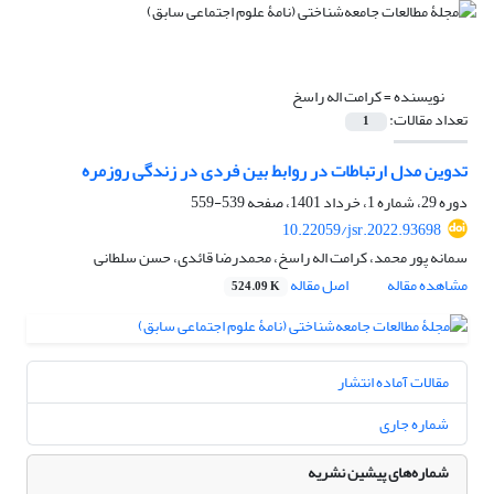
نویسنده =
کرامت اله راسخ
تعداد مقالات:
1
تدوین مدل ارتباطات در روابط بین فردی در زندگی روزمره
دوره 29، شماره 1، خرداد 1401، صفحه
539-559
10.22059/jsr.2022.93698
سمانه پور محمد، کرامت اله راسخ، محمدرضا قائدی، حسن سلطانی
مشاهده مقاله
اصل مقاله
524.09 K
مقالات آماده انتشار
شماره جاری
شماره‌های پیشین نشریه