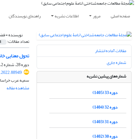
صفحه اصلی
مرور
اطلاعات نشریه
راهنمای نویسندگان
نویسنده =
فضی
تعداد مقالات:
1
مقالات آماده انتشار
تحول معنایی خان
شماره جاری
دوره 28، شماره 2، اسفند 1400، صفحه
r.2022.88949
شماره‌های پیشین نشریه
سمیه عرب خراسان
مشاهده مقاله
دوره 33 (1405)
دوره 32 (1404)
دوره 31 (1403)
دوره 30 (1402)