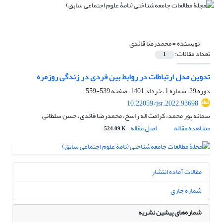
نویسنده =
محمدرضا قائدی
تعداد مقالات:
1
تدوین مدل ارتباطات در روابط بین فردی در زندگی روزمره
دوره 29، شماره 1، خرداد 1401، صفحه
539-559
10.22059/jsr.2022.93698
سمانه پور محمد، کرامت اله راسخ، محمدرضا قائدی، حسن سلطانی
مشاهده مقاله
اصل مقاله
524.09 K
مقالات آماده انتشار
شماره جاری
شماره‌های پیشین نشریه