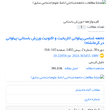
کلیدواژه‌ها =
ورزش باستانی
تعداد مقالات:
1
جامعه شناسی پهلوانی (تاریخیت و اکنونیت ورزش باستانی-پهلوانی
در کرمانشاه)
دوره 30، شماره 2، بهمن 1402، صفحه
143-164
10.22059/jsr.2024.363455.1889
جلیل کریمی
مشاهده مقاله
اصل مقاله
591.13 K
مقالات آماده انتشار
شماره جاری
شماره‌های پیشین نشریه