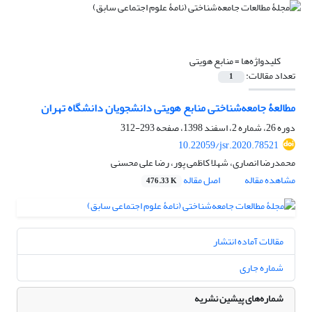
کلیدواژه‌ها =
منابع هویتی
تعداد مقالات:
1
مطالعۀ جامعه‌شناختی منابع هویتی دانشجویان دانشگاه تهران
دوره 26، شماره 2، اسفند 1398، صفحه
293-312
10.22059/jsr.2020.78521
محمدرضا انصاری، شهلا کاظمی پور، رضا علی محسنی
مشاهده مقاله
اصل مقاله
476.33 K
مقالات آماده انتشار
شماره جاری
شماره‌های پیشین نشریه