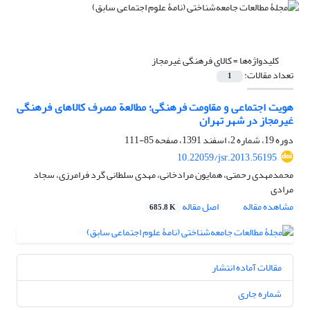
کلیدواژه‌ها =
کالای فرهنگی غیرمجاز
تعداد مقالات:
1
هویت اجتماعی و مقاومت فرهنگی؛ مطالعة مصرف کالاهای فرهنگی
غیرمجاز در شهر تهران
دوره 19، شماره 2، اسفند 1391، صفحه
85-111
10.22059/jsr.2013.56195
محمدمهدی رحمتی، همایون مرادخانی، مهدی سلطانی گرد فرامرزی، سجاد
مرادی
مشاهده مقاله
اصل مقاله
685.8 K
مقالات آماده انتشار
شماره جاری