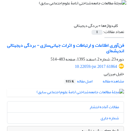
کلیدواژه‌ها =
بردگی دیجیتالی
تعداد مقالات:
1
فن‌آوری اطلاعات و ارتباطات و اثرات جهانی‌سازی - بردگی دیجیتالی
اندیشه‌ای
دوره 23، شماره 2، اسفند 1395، صفحه
483-514
10.22059/jsr.2017.61864
خلیل میرزایی
مشاهده مقاله
اصل مقاله
935 K
مقالات آماده انتشار
شماره جاری
شماره‌های پیشین نشریه