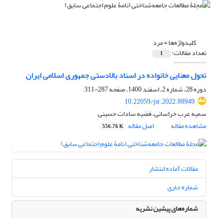
کلیدواژه‌ها =
مرد
تعداد مقالات:
1
تحول معنایی خانواده در اسناد بالادستی جمهوری اسلامی ایران
دوره 28، شماره 2، اسفند 1400، صفحه
287-311
10.22059/jsr.2022.88949
سمیه عرب خراسانی، فضیه سادات حسینی
مشاهده مقاله
اصل مقاله
556.76 K
مقالات آماده انتشار
شماره جاری
شماره‌های پیشین نشریه