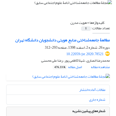
کلیدواژه‌ها =
هویت مدرن
تعداد مقالات:
1
مطالعۀ جامعه‌شناختی منابع هویتی دانشجویان دانشگاه تهران
دوره 26، شماره 2، اسفند 1398، صفحه
293-312
10.22059/jsr.2020.78521
محمدرضا انصاری، شهلا کاظمی پور، رضا علی محسنی
مشاهده مقاله
اصل مقاله
476.33 K
مقالات آماده انتشار
شماره جاری
شماره‌های پیشین نشریه