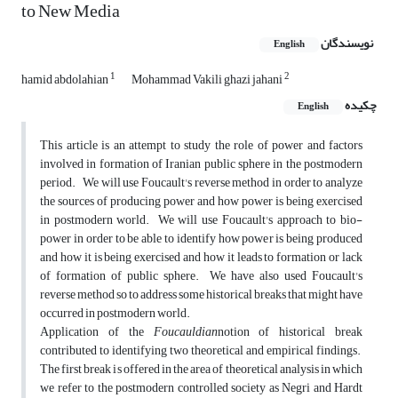
to New Media
نویسندگان
English
1
2
hamid abdolahian
Mohammad Vakili ghazi jahani
چکیده
English
This article is an attempt to study the role of power and factors
involved in formation of Iranian public sphere in the postmodern
period. We will use Foucault's reverse method in order to analyze
the sources of producing power and how power is being exercised
in postmodern world. We will use Foucault's approach to bio-
power in order to be able to identify how power is being produced
and how it is being exercised and how it leads to formation or lack
of formation of public sphere. We have also used Foucault's
reverse method so to address some historical breaks that might have
occurred in postmodern world.
Application of the
Foucauldian
notion of historical break
contributed to identifying two theoretical and empirical findings.
The first break is offered in the area of theoretical analysis in which
we refer to the postmodern controlled society as Negri and Hardt