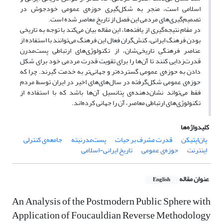
اسلامی است، منجر به شکل‌گیری حوزه‌ی عمومی خودجوش در
تصمیم‌گیری‌های مردمی این فصل از تاریخ معاصر شده است.
در مقام نتیجه‌گیری از یافته‌ها، این مقاله بیان می‌کند با توجه به تاریخی
بودن فرهنگ ایرانی، کنش‌گران فعال این فرهنگ می‌توانند با استفاده از
عناصر فرهنگیِ تاریخی‌شان، از تکنولوژی‌های ارتباطی پست‌مدرن
قدرت‌زدایی کنند تا آن‌ها را برای تقویت قدرت مردمی خود برای شکل
دادن به حوزه‌ی عمومی گسترده‌تر و جهانی‌تر به خدمت گیرند. چرا که
حوزه‌ی عمومی شکل‌گرفته در سال‌های‌های اخیر در ایران توسط مردم
فقط می‌تواند نشان‌دهنده‌ی پتانسیل آن‌ها باشد که با استفاده از
تکنولوژی‌های ارتباطی معاصر، آن را جهانی کرده‌اند.
کلیدواژه‌ها
پان‌اپتیکن
قدرت مشرف بر حیات
پست‌مدرنیته
جامعه‌ی کنترلی
اینترنت
حوزه‌ی عمومی
تاریخ ایرانی-اسلامی
عنوان مقاله
English
An Analysis of the Postmodern Public Sphere with
Application of Foucauldian Reverse Methodology