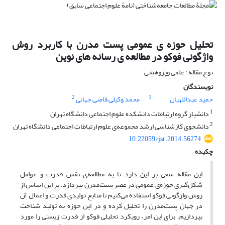
تحلیل حوزه‏ ی عمومی پست مدرن با کاربرد روش
واژگونی فوکو در مطالعه‏ ی رسانه‏ های نوین
نوع مقاله : علمی وپزوهشی
نویسندگان
2
1
حمید عبداللهیان
محمد وکیلی قاضی جهانی
1
دانشیار گروه ارتباطات دانشکده علوم اجتماعی دانشگاه تهران
2
دانشجوی کارشناسی ارشد مجموعه‌ی علوم ارتباطات اجتماعی دانشگاه تهران
10.22059/jsr.2014.56274
چکیده
این مقاله سعی بر این دارد تا به مطالعه‌ی نقش قدرت و عوامل
شکل‌گیری حوزه‌ی عمومی در عصر پست‌مدرن بپردازد. بر این اساس از
روش واژگونی فوکو استفاده می‌کنیم تا منابع تولیدی قدرت و اعمال آن
در جهان پست‌مدرن را تحلیل کرده و در این حوزه به تولید شناخت
بپردازیم. برای این امر، رویکرد تحلیلی فوکو از قدرت زیستی را مورد