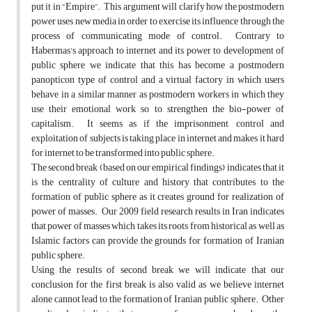
put it in “Empire”. This argument will clarify how the postmodern
power uses new media in order to exercise its influence through the
process of communicating mode of control. Contrary to
Habermas's approach to internet and its power to development of
public sphere we indicate that this has become a postmodern
panopticon type of control and a virtual factory in which users
behave in a similar manner as postmodern workers in which they
use their emotional work so to strengthen the bio-power of
capitalism. It seems as if the imprisonment, control and
exploitation of subjects is taking place in internet and makes it hard
for internet to be transformed into public sphere.
The second break (based on our empirical findings) indicates that it
is the centrality of culture and history that contributes to the
formation of public sphere as it creates ground for realization of
power of masses. Our 2009 field research results in Iran indicates
that power of masses which takes its roots from historical as well as
Islamic factors can provide the grounds for formation of Iranian
public sphere.
Using the results of second break we will indicate that our
conclusion for the first break is also valid as we believe internet
alone cannot lead to the formation of Iranian public sphere. Other