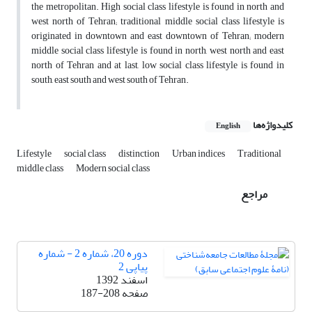
the metropolitan. High social class lifestyle is found in north and
west north of Tehran; traditional middle social class lifestyle is
originated in downtown and east downtown of Tehran; modern
middle social class lifestyle is found in north, west north and east
north of Tehran and at last, low social class lifestyle is found in
south, east south and west south of Tehran.
کلیدواژه‌ها
English
Lifestyle
social class
distinction
Urban indices
Traditional
middle class
Modern social class
مراجع
دوره 20، شماره 2 - شماره
پیاپی 2
اسفند 1392
صفحه
187-208