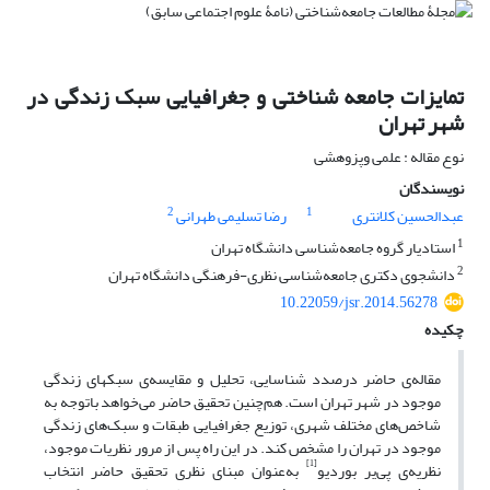
تمایزات جامعه‏ شناختی و جغرافیایی سبک زندگی در
شهر تهران
نوع مقاله : علمی وپزوهشی
نویسندگان
2
1
عبدالحسین کلانتری
رضا تسلیمی طهرانی
1
استادیار گروه جامعه‌شناسی دانشگاه تهران
2
دانشجوی دکتری جامعه‌شناسی نظری-فرهنگی دانشگاه تهران
10.22059/jsr.2014.56278
چکیده
مقاله‌ی حاضر درصدد شناسایی، تحلیل و مقایسه‌ی سبک­های زندگی
موجود در شهر تهران است. هم‌چنین تحقیق حاضر می‌خواهد باتوجه به
شاخص‌های مختلف شهری، توزیع جغرافیایی طبقات و سبک‌های زندگی
موجود در تهران را مشخص کند. در این راه پس از مرور نظریات موجود،
[1]
نظریه‌ی پی‌یر بوردیو
به‌عنوان مبنای نظری تحقیق حاضر انتخاب