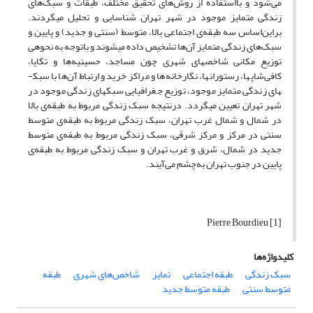
می‌شود و بااستفاده از روش‌های تحقیق مختلف، طبقات و سبک‌های
زندگی متمایز موجود در شهر تهران شناسایی و تحلیل می­گردند.
براین‌اساس سه طبقه‌ی اجتماعی بالا، متوسط (سنتی و جدید) و پایین و
سبک‌های زندگی متمایز آن‌ها تشخیص داده می­شوند و باتوجه به نحوه­ی
توزیع مکانی شاخص­های شهری چون مساجد، حسینیه‌ها و تکایا،
کافی‌شاپ­ها، رستوران­ها، نگارخانه‌ها و مراکز خرید و ارتباط آن‌ها با سبک­
های زندگی متمایز موجود، توزیع جغرافیایی سبک­های زندگی موجود در
شهر تهران تعیین می­گردد. درنتیجه سبک زندگی مربوط به طبقه‌ی بالا
در شمال و شمال غرب تهران، سبک زندگی مربوط به طبقه‌ی متوسط
سنتی در مرکز و مرکز شرقی، سبک زندگی مربوط به طبقه‌ی متوسط
جدید در شمال، شرق و غرب تهران و سبک زندگی مربوط به طبقه‌ی
پایین در جنوب تهران به‌چشم می‌آیند.
[1] Pierre Bourdieu
کلیدواژه‌ها
سبک زندگی
طبقه اجتماعی
تمایز
شاخص‌های شهری
طبقه‌
متوسط سنتی
طبقه‌ متوسط جدید