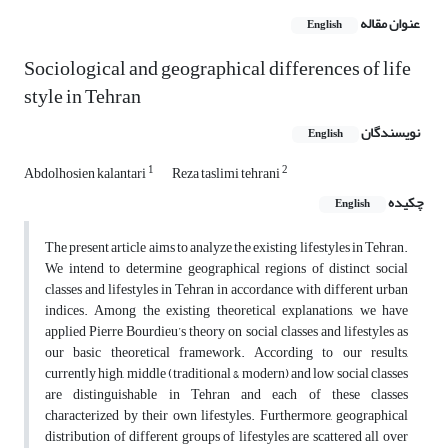
عنوان مقاله
English
Sociological and geographical differences of life
style in Tehran
نویسندگان
English
1
2
Abdolhosien kalantari
Reza taslimi tehrani
چکیده
English
The present article aims to analyze the existing lifestyles in Tehran.
We intend to determine geographical regions of distinct social
classes and lifestyles in Tehran in accordance with different urban
indices. Among the existing theoretical explanations, we have
applied Pierre Bourdieu’s theory on social classes and lifestyles as
our basic theoretical framework. According to our results,
currently high, middle (traditional & modern) and low social classes
are distinguishable in Tehran and each of these classes
characterized by their own lifestyles. Furthermore, geographical
distribution of different groups of lifestyles are scattered all over