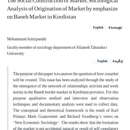
The Social Construction of Market; Sociological
Analysis of Origination of Market by emphasize
on Baneh Market in Kordistan
نویسنده
English
Mohammad Amirpanahi
faculty member of sociology department of Allameh Tabataba'i
University
چکیده
English
The purpose of this paper is to answer the question of how a market
will be created. This issue has been analyzed through the study of
the emergence of the network of relationships, activists and work
norms in the Baneh border market in Kurdistan province. For this
purpose, qualitative method and interview and observation
techniques, and documentary analysis were used to collect data.
The conceptual and theoretical framework is the result of Karl
Polanyi, Mark Granovetter, and Richard Swedberg''s views on
"New Economic Sociology". The results show that the formation
of the market is not accidental, natural or result of self-regulatory