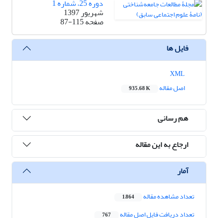
دوره 25، شماره 1
شهریور 1397
صفحه
87-115
فایل ها
XML
اصل مقاله
935.68 K
هم رسانی
ارجاع به این مقاله
آمار
تعداد مشاهده مقاله
1,864
تعداد دریافت فایل اصل مقاله
767