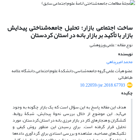
ساخت اجتماعی بازار؛ تحلیل جامعه‌شناختی پیدایش
بازار با تأکید بر بازار بانه در استان کردستان
نوع مقاله : علمی وپزوهشی
نویسنده
محمد امیرپناهی
عضو هیأت علمی گروه جامعه‌شناسی دانشکدۀ علوم اجتماعی دانشگاه علامه
طباطبائی
10.22059/jsr.2018.67703
چکیده
هدف این مقاله پاسخ به این سؤال است که یک بازار چگونه به وجود
می‌آید. این موضوع از خلال بررسی نحوۀ پیدایش، شبکۀ روابط،
کنشگران و هنجارهای کار در بازار مرزی بانه در استان کردستان، مورد
تحلیل قرار گرفته است. برای رسیدن این منظور روش کیفی و
تکنیک‌های مصاحبه، مشاهده و بررسی اسنادی برای گردآوری داده‌ها
استفاده گردید. چهارچوب مفهومی و نظری مطالعه حاصل نظریات کارل