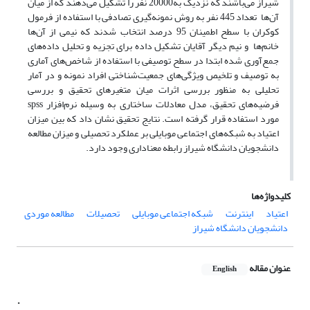
شیراز می‌باشند که نزدیک به20000 نفر را تشکیل می‌دهند که از میان
آن‌ها تعداد 445 نفر به روش نمونه‌گیری تصادفی با استفاده از فرمول
کوکران با سطح اطمینان 95 درصد انتخاب شدند که نیمی از آن‌ها
خانم‌ها و نیم دیگر آقایان تشکیل داده برای تجزیه و تحلیل داده‌های
جمع‌آوری شده ابتدا در سطح توصیفی با استفاده از شاخص‌های آماری
به توصیف و تلخیص ویژگی‌های جمعیت‌شناختی افراد نمونه و در آمار
تحلیلی به منظور بررسی اثرات میان متغیرهای تحقیق و بررسی
فرضیه‌های تحقیق، مدل معادلات ساختاری به وسیله نرم‌افزار spss
مورد استفاده قرار گرفته است. نتایج تحقیق نشان داد که بین میزان
اعتیاد به شبکه‌های اجتماعی موبایلی بر عملکرد تحصیلی و میزان مطالعه
دانشجویان دانشگاه شیراز رابطه معناداری وجود دارد.
کلیدواژه‌ها
اعتیاد
اینترنت
شبکه اجتماعی موبایلی
تحصیلات
مطالعه موردی
دانشجویان دانشگاه شیراز
عنوان مقاله
English
.