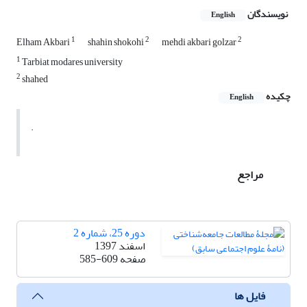
نویسندگان
English
1
2
2
Elham Akbari
shahin shokohi
mehdi akbari golzar
1
Tarbiat modares university
2
shahed
چکیده
English
.
مراجع
دوره 25، شماره 2
اسفند 1397
صفحه
585-609
فایل ها