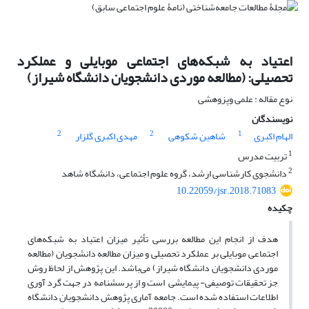
اعتیاد به شبکه‌های اجتماعی موبایلی و عملکرد
تحصیلی: (مطالعه موردی دانشجویان دانشگاه شیراز)
نوع مقاله : علمی وپزوهشی
نویسندگان
2
2
1
الهام اکبری
شاهین شکوهی
مهدی اکبری گلزار
1
تربیت مدرس
2
دانشجوی کارشناسی ارشد، گروه علوم اجتماعی، دانشگاه شاهد
10.22059/jsr.2018.71083
چکیده
هدف از انجام این مطالعه بررسی تأثیر میزان اعتیاد به شبکه‌های
اجتماعی موبایلی بر عملکرد تحصیلی و میزان مطالعه دانشجویان (مطالعه
موردی دانشجویان دانشگاه شیراز) می‌باشد. این پژوهش از لحاظ روش
جز تحقیقات توصیفی- پیمایشی است و از پرسشنامه در جهت گرد آوری
اطلاعات استفاده شده است. جامعه آماری پژوهش دانشجویان دانشگاه