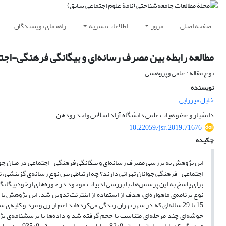
صفحه اصلی
مرور
اطلاعات نشریه
راهنمای نویسندگان
مطالعه رابطه بین مصرف رسانه‌‌‌ای و بیگانگی فرهنگی-اجتم
نوع مقاله : علمی وپزوهشی
نویسنده
خلیل میرزایی
دانشیار و عضو هیات علمی دانشگاه آزاد اسلامی واحد رودهن
10.22059/jsr.2019.71676
چکیده
این پژوهش به بررسی مصرف رسانه‌ای و بیگانگی فرهنگی- اجتماعی در میان جوانا
اجتماعی- فرهنگی جوانان تهرانی دارند؟ چه ارتباطی بین نوع رسانه‌ی گزینشی، 
برای پاسخ به این پرسش‌ها، با بررسی ادبیات موجود در حوزه‌های ازخودبیگانگی
نوع برنامه‌ی ماهواره‌ای، هدف از استفاده از اینترنت تدوین شد. این پژوهش با