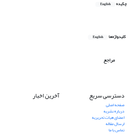
چکیده
English
کلیدواژه‌ها
English
مراجع
دسترسی سریع
آخرین اخبار
صفحه اصلی
درباره نشریه
اعضای هیات تحریریه
ارسال مقاله
تماس با ما