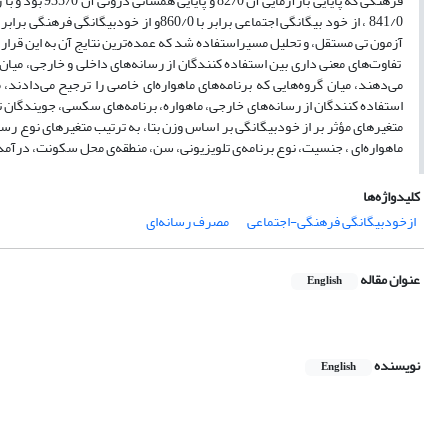
فرهنگی که پایا
آزمون تی مستقل‌، و تحلیل مسیراستفاده شد که عمده‌ترین نتایج آن به این قرار
‌‌ تفاوت‌های معنی داری بین استفاده کنندگان از رسانه‌های داخلی و خارجی، میان
می‌دهند، میان گروه‌هایی که برنامه‌های ماهواره‌ای خاصی را ترجیح می‌دادن
استفاده کنندگان از رسانه‌های خارجی، ماهواره، برنامه‌های سکسی، جویندگان تص
متغیر‌های مؤثر بر از خودبیگانگی بر اساس وزن بتا‌، به ترتیب متغیر‌های نوع رسا
ماهواره‌ای ، جنسیت‌، نوع برنامه‌ی تلویزیونی‌، سن‌، منطقه‌ی محل سکونت‌، درآمد
کلیدواژه‌ها
ازخودبیگانگی فرهنگی-اجتماعی
مصرف رسانه‌ای
عنوان مقاله
English
نویسنده
English