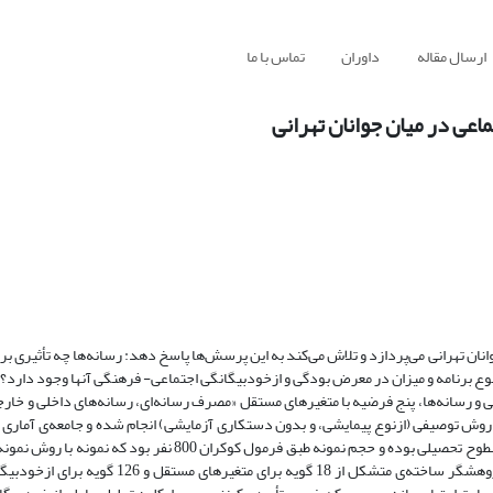
ارسال مقاله
داوران
تماس با ما
اعی در میان جوانان تهرانی
ن تهرانی می‌پردازد و تلاش می‌کند به این پرسش‌ها پاسخ دهد: رسانه‌ها چه تأثیری بر 
نوع برنامه و میزان در معرض بودگی و ازخودبیگانگی اجتماعی- فرهنگی آنها وجود دارد؟
 و رسانه‌ها‌، پنج فرضیه با متغیرهای مستقل «مصرف رسانه‌ای، رسانه‌های داخلی و خارج
 روش توصیفی (ازنوع پیمایشی، و بدون دستکاری آزمایشی) انجام شده و جامعه‌ی آماری آن
15 تا 29 ساله‌ای که در شهر تهران زندگی می‌کرده‌اند اعم از زن و مرد و کلیه‌ی سطوح تحصیلی بوده و حجم نمونه طبق فرم
خوشه‌ای چند مرحله‌ای متناسب با حجم گرفته شد و داده‌ها با پرسشنامه‌ی پژوهشگر ساخته‌ی متشکل از