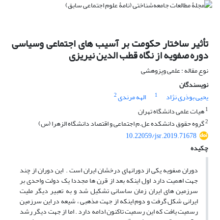
تأثیر ساختار حکومت بر آسیب های اجتماعی وسیاسی
دوره صفویه از نگاه قطب الدین نیریزی
نوع مقاله : علمی وپزوهشی
نویسندگان
2
1
یحیی بوذری نژاد
الهه مرندی
1
هیات علمی دانشگاه تهران
2
گروه حقوق دانشکده عل.م اجتماعی و اقتصاد دانشگاه الزهرا (س)
10.22059/jsr.2019.71678
چکیده
دوران صفویه یکی از دوران‏های درخشان ایران است . این دوران از چند
جهت اهمیت دارد اول اینکه بعد از قرن ها مجددا یک دولت واحدی بر
سرزمین های ایران زمان ساسانی تشکیل شد و به تعبیر دیگر ملیت
ایرانی شکل گرفت و دوم اینکه از جهت مذهبی ، شیعه در این سرزمین
رسمیت یافت که این رسمیت تاکنون ادامه دارد . اما از جهت دیگر رشد