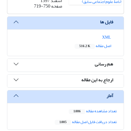
اسفند 1397
صفحه
719-750
فایل ها
XML
اصل مقاله
516.2 K
هم رسانی
ارجاع به این مقاله
آمار
تعداد مشاهده مقاله
1,086
تعداد دریافت فایل اصل مقاله
1,005