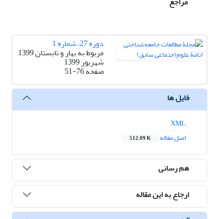
مراجع
دوره 27، شماره 1
مربوط به بهار و تابستان 1399
شهریور 1399
صفحه
51-76
فایل ها
XML
اصل مقاله
512.09 K
هم رسانی
ارجاع به این مقاله