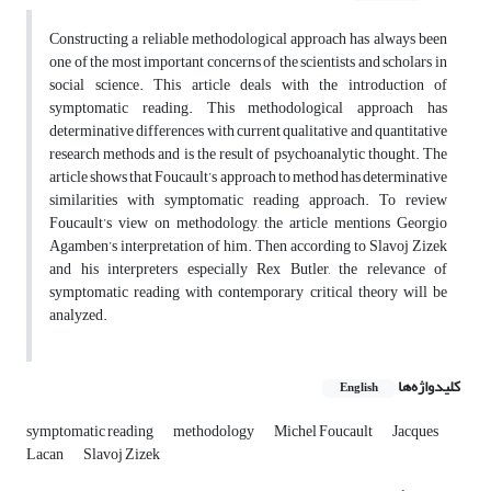
Constructing a reliable methodological approach has always been
one of the most important concerns of the scientists and scholars in
social science. This article deals with the introduction of
symptomatic reading. This methodological approach has
determinative differences with current qualitative and quantitative
research methods and is the result of psychoanalytic thought. The
article shows that Foucault’s approach to method has determinative
similarities with symptomatic reading approach. To review
Foucault’s view on methodology, the article mentions Georgio
Agamben’s interpretation of him. Then according to Slavoj Zizek
and his interpreters especially Rex Butler, the relevance of
symptomatic reading with contemporary critical theory will be
analyzed.
کلیدواژه‌ها
English
symptomatic reading
methodology
Michel Foucault
Jacques
Lacan
Slavoj Zizek