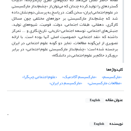
گسترده­ای را تولید کرده چندان که می‌توان از «چشم‌انداز مارکسیستی
در علوم اجتماعی ایران» سخن گفت. در پاسخ به پرسش دوم نشان داده
شد که چشم‌انداز مارکسیستی بر حوزه‌های مختلفی چون مسائل
کارگری، دهقانی، طبقات اجتماعی، دولت، قومیت، شیوه‌های تولید،
جنبش‌های اجتماعی، توسعه اجتماعی-تاریخی، تاریخ‌نگاری و ... تمرکز
داشته که «نقد اجتماعی» خصوصیت اصلی آنها بوده است. با ارائه
تصویری از این‌گونه مطالعات، تمایز دو گونه علوم اجتماعی در ایران
برجسته شده است: «چشم‌انداز مارکسیستی علوم اجتماعی» در برابر
«رویکرد حاکم بر علوم اجتماعی در دانشگاه»
کلیدواژه‌ها
«مارکسیسم»
«مارکسیسم آکادمیک»
«علوم اجتماعی چپ‌گرا»
«مطالعات مارکسیستی»
«مارکسیسم در ایران»
عنوان مقاله
English
.
نویسنده
English