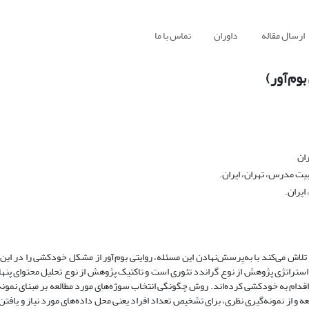
ارسال مقاله
داوران
تماس با ما
بوم‌آور)
ران
یت مدرس، تهران، ایران.
ایران.
اش می‌کند با به‌پرسش‌نهادن این مسئله، روایتی بوم‌آور از مشکل خودکشی را در این 
تراتژی پژوهش از نوع گراندد تئوری است و تاکتیک پژوهش از نوع تحلیل محتوای پنه
 اقدام به خودکشی کرده‌اند. روش چگونگی انتخاب سوژه‌های مورد مطالعه بر مبنای نمون
ه و از نمونه‌گیری نظری، برای تشخیص تعداد افراد یعنی محل داده‌های مورد نیاز و یافت