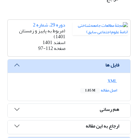
دوره 29، شماره 2
(مربوط به پاییز و زمستان
1401)
اسفند 1401
صفحه
97-112
فایل ها
XML
اصل مقاله
1.05 M
هم رسانی
ارجاع به این مقاله