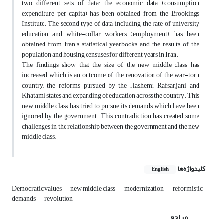
two different sets of data: the economic data (consumption
expenditure per capita) has been obtained from the Brookings
Institute. The second type of data, including the rate of university
education and white-collar workers (employment), has been
obtained from Iran’s statistical yearbooks and the results of the
population and housing censuses for different years in Iran.
The findings show that the size of the new middle class has
increased which is an outcome of the renovation of the war-torn
country, the reforms pursued by the Hashemi Rafsanjani and
Khatami states and expanding of education across the country. This
new middle class has tried to pursue its demands which have been
ignored by the government. This contradiction has created some
challenges in the relationship between the government and the new
middle class.
کلیدواژه‌ها
English
Democratic values
new middle class
modernization
reformistic
demands
revolution
مراجع