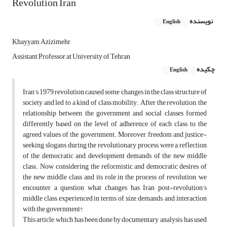
Revolution Iran
نویسنده
English
Khayyam Azizimehr
Assistant Professor at University of Tehran
چکیده
English
Iran’s 1979 revolution caused some changes in the class structure of
society and led to a kind of class mobility. After the revolution, the
relationship between the government and social classes formed
differently based on the level of adherence of each class to the
agreed values of the government. Moreover, freedom and justice-
seeking slogans during the revolutionary process were a reflection
of the democratic and development demands of the new middle
class. Now, considering the reformistic and democratic desires of
the new middle class and its role in the process of revolution, we
encounter a question what changes has Iran post-revolution’s
middle class experienced in terms of size, demands, and interaction
with the government?
This article, which has been done by documentary analysis, has used