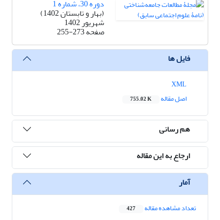
دوره 30، شماره 1
(بهار و تابستان 1402)
شهریور 1402
صفحه
255-273
فایل ها
XML
اصل مقاله
755.02 K
هم رسانی
ارجاع به این مقاله
آمار
تعداد مشاهده مقاله
427