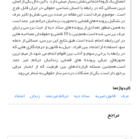
اعضای یک گروه اجتماعی نقش بسیار مهمی دارد. با این حال یکی از اصلی
ترین مسائلی که در رابطه با انسان شناسی حقوقی در ایران قابل طرح
است ، موضوع عرف است. این مقاله در صدد بررسی نقش و تاثیر عرف
در تشکیل پرونده های قضایی با محوریت زندانیان جرائم غیر عمد است
به همین منظور تعدادی از پرونده های ستاد دیه از حیث بررسی ردپای
عرف بررسی شده است،همچنین با 10 قاضی و حقوقدان مصاحبه هایی
در این رابطه انجام شده است.طبق نتایج این بررسی، مسائلی از جمله
سوء استفاده از اعتماد بین افراد، جهل به قانون و جرم انگاری هایی که
در رابطه با برخی رسوم و آداب بین اقوام انجام می شود،از مهم ترین
محورهای عرفی پرونده های قضایی زندانیان جرائم غیر عمد
است.همچنین مسئله قراردادهای بین طرفیت که از اعتبار عرفی
برخوردار است، یکی از مشکلات دردسرساز حقوقی به شمار می رود.
کلیدواژه‌ها
عرف
قانون؛مهریه
ستاد دیه
جرائم غیرعمد
زندان
اعتماد
مراجع