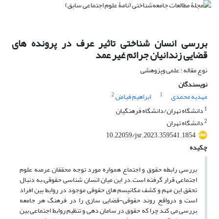
بررسی انسان شناختی تاثیر عرف در پرونده های
قضایی زندانیان جرائم غیر عمد
نوع مقاله : علمی وپزوهشی
نویسندگان
2
1
مهدیه محمدی
ابراهیم فیاض
1
دانشگاه تهران/دانشگاه فرهنگیان
2
دانشگاه تهران
10.22059/jsr.2023.359541.1854
چکیده
بررسی رابطه حقوق و اجتماع همواره مورد توجه محققان عرصه علوم
اجتماعی قرار گرفته است.در این میان انسان شناسی حقوقی،به دنبال
تحقق این مهم و کشف مکانیسم های حقوقی موجود در روابط بین افراد
است و درواقع روند حقوقی-قضایی سازی را در فرهنگ هر جامعه
بررسی می کند چرا که حقوق در سامان دهی و تنظیم روابط اجتماعی بین