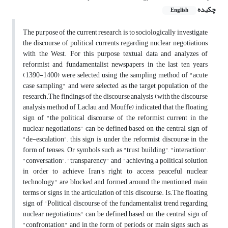
چکیده
English
The purpose of the current research is to sociologically investigate
the discourse of political currents regarding nuclear negotiations
with the West. For this purpose, textual data and analyzes of
reformist and fundamentalist newspapers in the last ten years
(1390-1400) were selected using the sampling method of "acute
case sampling" and were selected as the target population of the
research.The findings of the discourse analysis (with the discourse
analysis method of Laclau and Mouffe) indicated that the floating
sign of "the political discourse of the reformist current in the
nuclear negotiations" can be defined based on the central sign of
"de-escalation", this sign is under the reformist discourse in the
form of tenses. Or symbols such as "trust building", "interaction",
"conversation", "transparency" and "achieving a political solution
in order to achieve Iran's right to access peaceful nuclear
technology" are blocked and formed around the mentioned main
terms or signs in the articulation of this discourse. Is.The floating
sign of "Political discourse of the fundamentalist trend regarding
nuclear negotiations" can be defined based on the central sign of
"confrontation" and in the form of periods or main signs such as