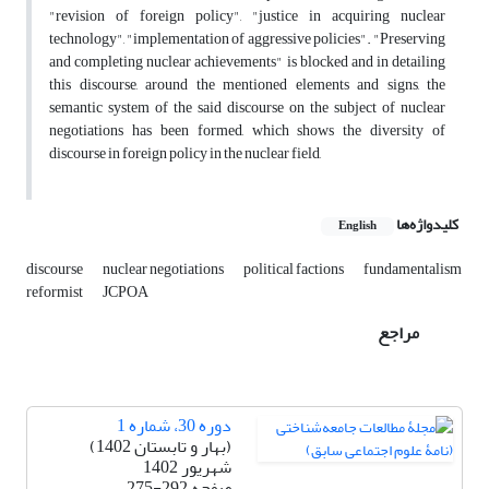
"revision of foreign policy", "justice in acquiring nuclear
technology", "implementation of aggressive policies". "Preserving
and completing nuclear achievements" is blocked and in detailing
this discourse, around the mentioned elements and signs, the
semantic system of the said discourse on the subject of nuclear
negotiations has been formed, which shows the diversity of
discourse in foreign policy in the nuclear field,
کلیدواژه‌ها
English
discourse
nuclear negotiations
political factions
fundamentalism
reformist
JCPOA
مراجع
دوره 30، شماره 1
(بهار و تابستان 1402)
شهریور 1402
صفحه
275-292