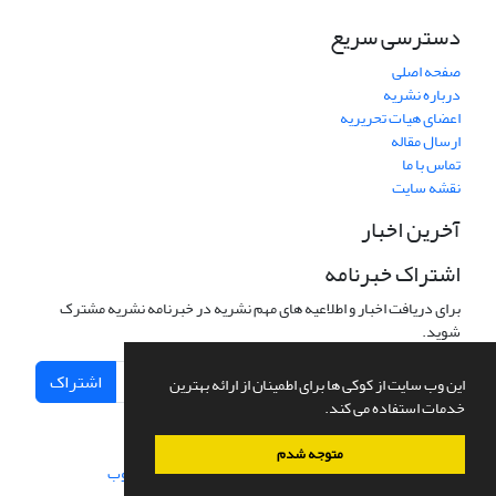
دسترسی سریع
صفحه اصلی
درباره نشریه
اعضای هیات تحریریه
ارسال مقاله
تماس با ما
نقشه سایت
آخرین اخبار
اشتراک خبرنامه
برای دریافت اخبار و اطلاعیه های مهم نشریه در خبرنامه نشریه مشترک
شوید.
اشتراک
این وب سایت از کوکی ها برای اطمینان از ارائه بهترین
خدمات استفاده می کند.
متوجه شدم
سامانه مدیریت نشریات علمی.
طراحی و پیاده سازی از
سیناوب