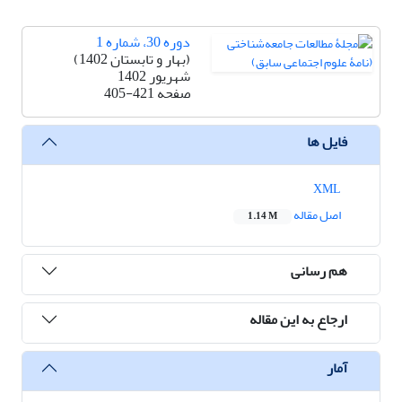
دوره 30، شماره 1
(بهار و تابستان 1402)
شهریور 1402
صفحه
405-421
فایل ها
XML
اصل مقاله
1.14 M
هم رسانی
ارجاع به این مقاله
آمار