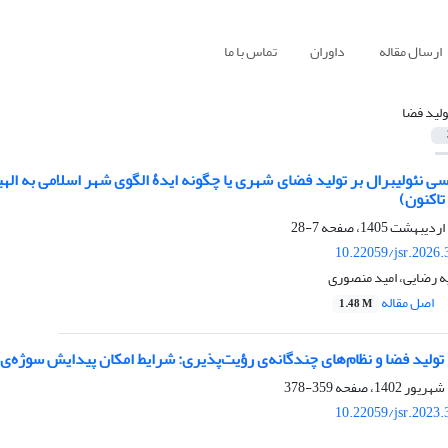
ارسال مقاله
داوران
تماس با ما
ولید فضا
 نئولیبرال بر تولید فضای شهری یا چگونه ایدۀ الگوی شهر اسلامی به الهیا
7-28
10.22059/jsr.2026
ه رضایی، امید منصوری
اصل مقاله
1.48 M
ولید فضا و نظام‌های چندگانه‌ی رؤیت‌پذیری: شرایط امکان پیدایش سوژه‌ی
359-378
10.22059/jsr.2023