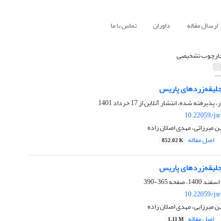
ارسال مقاله
داوران
تماس با ما
ارچوب تشخیصی
لیقه‌زردهای پاریس
ر، پذیرفته شده، انتشار آنلاین از
17 خرداد 1401
10.22059/js
 میرزائی، مهدی اصلان زاده
اصل مقاله
852.02 K
لیقه‌زردهای پاریس
365-390
10.22059/js
 میرزایی، مهدی اصلان زاده
اصل مقاله
1.11 M