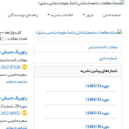
صفحه اصلی
مرور
اطلاعات نشریه
راهنمای نویسندگان
کلیدواژه‌ها =
چ
تعداد مقالات:
2
مقالات آماده انتشار
رتوریک جنبش ج
شماره جاری
مقالات آماده انتشا
r.2022.87528
شماره‌های پیشین نشریه
سعیده امینی، حسین
مشاهده مقاله
دوره 33 (1405)
رتوریک جنبش ج
دوره 32 (1404)
دوره 28، شماره 2، اسفند 1400، صفحه
دوره 31 (1403)
r.2022.88952
سعیده امینی، حسین
دوره 30 (1402)
مشاهده مقاله