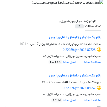
کلیدواژه‌ها =
چارچوب تجویزی
تعداد مقالات:
2
رتوریک جنبش جلیقه‌زردهای پاریس
مقالات آماده انتشار، پذیرفته شده، انتشار آنلاین از
17 خرداد 1401
10.22059/jsr.2022.87528
سعیده امینی، حسین میرزائی، مهدی اصلان زاده
مشاهده مقاله
اصل مقاله
852.02 K
رتوریک جنبش جلیقه‌زردهای پاریس
دوره 28، شماره 2، اسفند 1400، صفحه
365-390
10.22059/jsr.2022.88952
سعیده امینی، حسین میرزایی، مهدی اصلان زاده
مشاهده مقاله
اصل مقاله
1.11 M