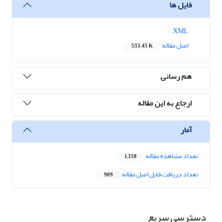
فایل ها
XML
اصل مقاله
533.45 K
هم رسانی
ارجاع به این مقاله
آمار
تعداد مشاهده مقاله
1,358
تعداد دریافت فایل اصل مقاله
909
دسترسی سریع