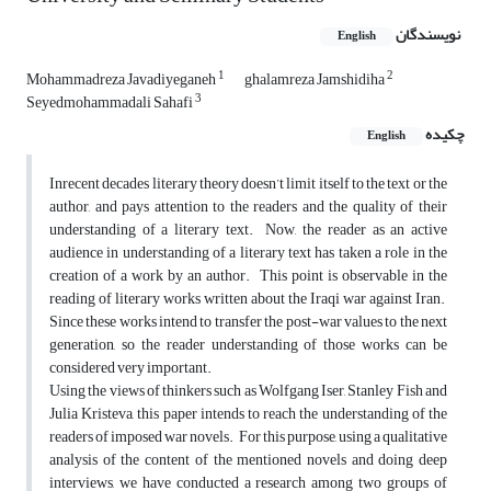
نویسندگان
English
1
2
Mohammadreza Javadiyeganeh
ghalamreza Jamshidiha
3
Seyedmohammadali Sahafi
چکیده
English
Inrecent decades literary theory doesn’t limit itself to the text or the
author, and pays attention to the readers and the quality of their
understanding of a literary text. Now, the reader as an active
audience in understanding of a literary text has taken a role in the
creation of a work by an author. This point is observable in the
reading of literary works written about the Iraqi war against Iran.
Since these works intend to transfer the post-war values to the next
generation, so the reader understanding of those works can be
considered very important.
Using the views of thinkers such as Wolfgang Iser, Stanley Fish and
Julia Kristeva, this paper intends to reach the understanding of the
readers of imposed war novels. For this purpose, using a qualitative
analysis of the content of the mentioned novels and doing deep
interviews, we have conducted a research among two groups of