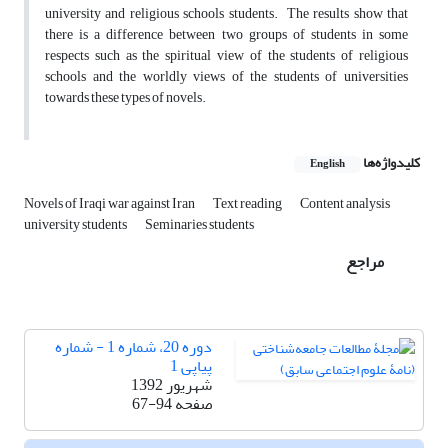
university and religious schools students. The results show that
there is a difference between two groups of students in some
respects such as the spiritual view of the students of religious
schools and the worldly views of the students of universities
towards these types of novels.
کلیدواژه‌ها
English
Novels of Iraqi war against Iran
Text reading
Content analysis
university students
Seminaries students
مراجع
دوره 20، شماره 1 - شماره
پیاپی 1
شهریور 1392
صفحه
67-94