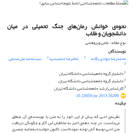
نحوه‌ی‌ خوانش رمان‌های جنگ تحمیلی در میان
دانشجویان و طلاب
نوع مقاله : علمی وپزوهشی
نویسندگان
2
1
محمدرضا جوادی یگانه
غلامرضا جمشیدیها
سیدمحمدعلی صحفی
3
1
دانشیار گروه جامعه‏شناسی دانشگاه تهران
2
دانشیار گروه جامعه‌شناسی دانشگاه تهران
3
کارشناس ارشد جامعه‌شناسی دانشگاه تهران
10.22059/jsr.2013.56209
چکیده
نظریه‌ی ادبی که پیش از این خود را به متن یا نویسنده‌ی آن متعلق
می‌دانست، در چند دهه‌ی اخیر به مخاطبان این آثار و چگونگی دریافت
متن ادبی توسط آنان توجه نموده است. اکنون خواننده به‌مثابه‌ عنصری