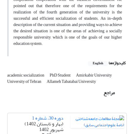
pointed out that therefore, one of the requirements for the
realization of the fourth generation of the university is the
successful and efficient socialization of students. An in-depth
description of the current situation and providing ways to achieve
the desired situation is one of the areas of achieving a socially
responsible university, which is one of the goals of our higher
education system.
کلیدواژه‌ها
English
academic socialization
PhD Student
Amirkabir University
University of Tehran
Allameh Tabatabai University ‌
مراجع
دوره 30، شماره 1
(بهار و تابستان 1402)
شهریور 1402