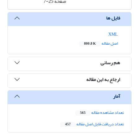
صفحه
7-25
فایل ها
XML
اصل مقاله
800.8 K
هم رسانی
ارجاع به این مقاله
آمار
تعداد مشاهده مقاله
565
تعداد دریافت فایل اصل مقاله
457