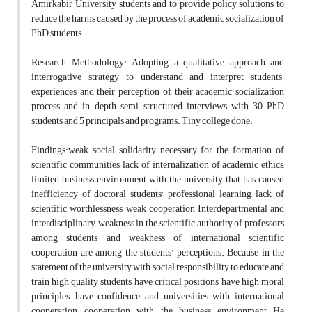
Amirkabir University students and to provide policy solutions to
reduce the harms caused by the process of academic socialization of
PhD students.
Research Methodology: Adopting a qualitative approach and
interrogative strategy to understand and interpret students'
experiences and their perception of their academic socialization
process and in-depth semi-structured interviews with 30 PhD
students and 5 principals and programs. Tiny college done.
Findings:weak social solidarity necessary for the formation of
scientific communities, lack of internalization of academic ethics,
limited business environment with the university that has caused
inefficiency of doctoral students' professional learning, lack of
scientific worthlessness, weak cooperation Interdepartmental and
interdisciplinary, weakness in the scientific authority of professors
among students and weakness of international scientific
cooperation are among the students' perceptions. Because in the
statement of the university with social responsibility to educate and
train high quality students, have critical positions, have high moral
principles, have confidence and universities with international
cooperation, cooperation with the business environment He