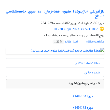
بازآفرینی (بازپیوند) مفهوم فضا-زمان: به سوی جامعه‌شناسی
مسطح
دوره 30، شماره 1، شهریور 1402، صفحه
229-254
10.22059/jsr.2023.360571.1863
روح الله قاسمی، وحید شالچی، محمدرضا تاجیک
مشاهده مقاله
اصل مقاله
1.22 M
مقالات آماده انتشار
شماره جاری
شماره‌های پیشین نشریه
دوره 33 (1405)
دوره 32 (1404)