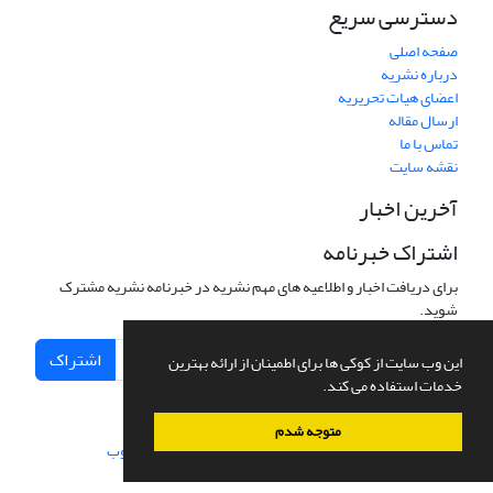
دسترسی سریع
صفحه اصلی
درباره نشریه
اعضای هیات تحریریه
ارسال مقاله
تماس با ما
نقشه سایت
آخرین اخبار
اشتراک خبرنامه
برای دریافت اخبار و اطلاعیه های مهم نشریه در خبرنامه نشریه مشترک
شوید.
اشتراک
این وب سایت از کوکی ها برای اطمینان از ارائه بهترین
خدمات استفاده می کند.
متوجه شدم
سامانه مدیریت نشریات علمی.
طراحی و پیاده سازی از
سیناوب