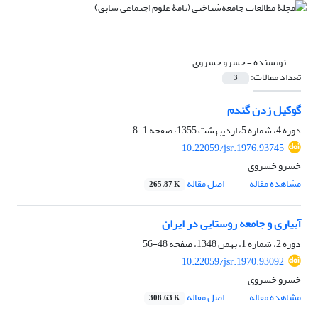
نویسنده =
خسرو خسروی
تعداد مقالات:
3
گوکیل زدن گندم
دوره 4، شماره 5، اردیبهشت 1355، صفحه
1-8
10.22059/jsr.1976.93745
خسرو خسروی
مشاهده مقاله
اصل مقاله
265.87 K
آبیاری و جامعه روستایی در ایران
دوره 2، شماره 1، بهمن 1348، صفحه
48-56
10.22059/jsr.1970.93092
خسرو خسروی
مشاهده مقاله
اصل مقاله
308.63 K