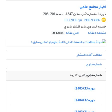
اخبار مجامع علمی
دوره 1، شماره 2، زمستان 1347، صفحه
201-208
10.22059/jsr.1969.93086
خسرو خسروی، نادر افشار نادری
مشاهده مقاله
اصل مقاله
284.88 K
مقالات آماده انتشار
شماره جاری
شماره‌های پیشین نشریه
دوره 33 (1405)
دوره 32 (1404)
دوره 31 (1403)