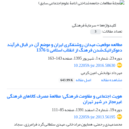
کلیدواژه‌ها =
سرمایۀ فرهنگی
تعداد مقالات:
3
مطالعه موقعیت میدان روشنفکری ایران و موضع آن در قبال فرآیند
دموکراتیک‌شدن فرهنگ از انقلاب اسلامی تا 1376
دوره 23، شماره 1، شهریور 1395، صفحه
143-163
10.22059/jsr.2016.58630
مهرداد نوابخش، امین کرمی
مشاهده مقاله
اصل مقاله
643.99 K
هویت اجتماعی و مقاومت فرهنگی؛ مطالعة مصرف کالاهای فرهنگی
غیرمجاز در شهر تهران
دوره 19، شماره 2، اسفند 1391، صفحه
85-111
10.22059/jsr.2013.56195
محمدمهدی رحمتی، همایون مرادخانی، مهدی سلطانی گرد فرامرزی، سجاد