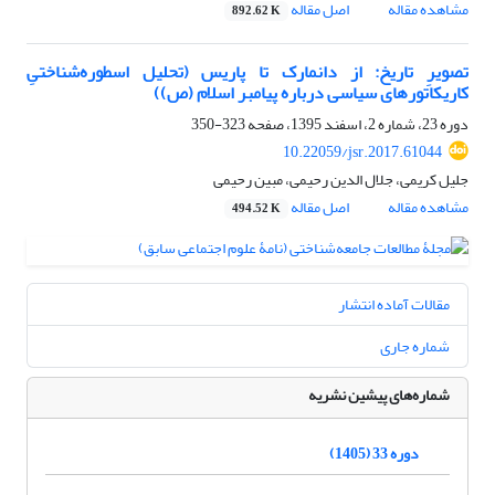
مشاهده مقاله
اصل مقاله
892.62 K
تصویرِ تاریخ: از دانمارک تا پاریس (‌تحلیل اسطوره‌شناختیِ
کاریکاتورهای سیاسی درباره پیامبر اسلام (‌ص))
دوره 23، شماره 2، اسفند 1395، صفحه
323-350
10.22059/jsr.2017.61044
جلیل کریمی، جلال الدین رحیمی، مبین رحیمی
مشاهده مقاله
اصل مقاله
494.52 K
مقالات آماده انتشار
شماره جاری
شماره‌های پیشین نشریه
دوره 33 (1405)