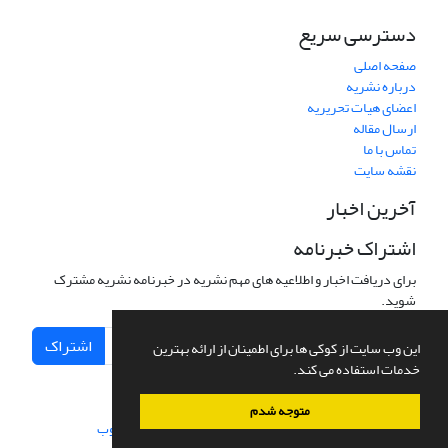
دسترسی سریع
صفحه اصلی
درباره نشریه
اعضای هیات تحریریه
ارسال مقاله
تماس با ما
نقشه سایت
آخرین اخبار
اشتراک خبرنامه
برای دریافت اخبار و اطلاعیه های مهم نشریه در خبرنامه نشریه مشترک
شوید.
اشتراک
این وب سایت از کوکی ها برای اطمینان از ارائه بهترین
خدمات استفاده می کند.
متوجه شدم
سامانه مدیریت نشریات علمی.
طراحی و پیاده سازی از
سیناوب