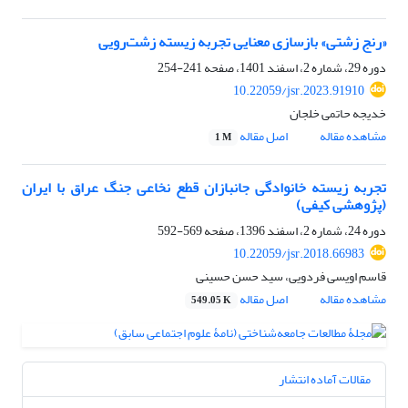
«رنج زشتی» بازسازی معنایی تجربه زیسته زشت‌رویی
دوره 29، شماره 2، اسفند 1401، صفحه
241-254
10.22059/jsr.2023.91910
خدیجه حاتمی خلجان
مشاهده مقاله
اصل مقاله
1 M
تجربه زیسته خانوادگی جانبازان قطع نخاعی جنگ عراق با ایران
(پژوهشی کیفی)
دوره 24، شماره 2، اسفند 1396، صفحه
569-592
10.22059/jsr.2018.66983
قاسم اویسی فردویی، سید حسن حسینی
مشاهده مقاله
اصل مقاله
549.05 K
مقالات آماده انتشار